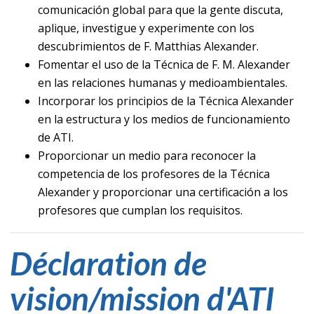
comunicación global para que la gente discuta,
aplique, investigue y experimente con los
descubrimientos de F. Matthias Alexander.
Fomentar el uso de la Técnica de F. M. Alexander
en las relaciones humanas y medioambientales.
Incorporar los principios de la Técnica Alexander
en la estructura y los medios de funcionamiento
de ATI.
Proporcionar un medio para reconocer la
competencia de los profesores de la Técnica
Alexander y proporcionar una certificación a los
profesores que cumplan los requisitos.
Déclaration de
vision/mission d'ATI