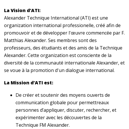
La Vision d’ATI:
Alexander Technique International (ATI) est une
organization international professionelle, créé afin de
promouvoir et de développer l'œuvre commencée par F.
Matthias Alexander.
Ses membres sont des
professeurs, des étudiants et des amis de la Technique
Alexander. Cette organization est consciente de la
diversité de la communauté internationale Alexander, et
se voue à la promotion d'un dialogue international.
La Mission d’ATI est:
De créer et soutenir des moyens ouverts de
communication globale pour permettreaux
personnes d’appliquer, discuter, rechercher, et
expérimenter avec les découvertes de la
Technique FM Alexander.