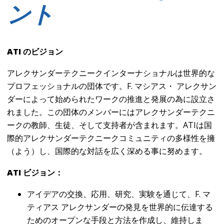
ント
ATI のビジョン
アレクサンダーテクニークインターナショナルは世界的な
プロフェッショナルの団体です。F. マシアス・ アレクサン
ダーによって始められたワークの推進と発展の為に設立さ
れました。この団体のメンバーにはアレクサンダーテクニ
ークの教師、生徒、そして支持者が含まれます。
ATIは国
際的アレクサンダーテクニークコミュニティの多様性を擁
（よう）し、国際的な対話を広く深める事に努めます。
ATI
ビジョン：
アイデアの交換、応用、研究、実験を通じて、F. マ
ティアス アレクサンダーの発見を世界的に伝達する
ためのオープンな手段と方法を作成し、維持しま