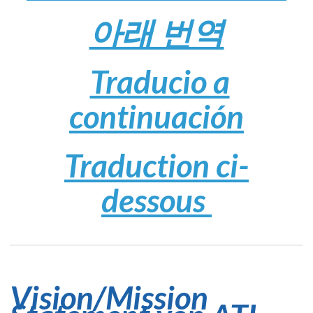
아래 번역
Traducio a
continuación
Traduction ci-
dessous
Vision/Mission