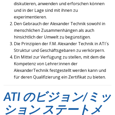
diskutieren, anwenden und erforschen können
und in der Lage sind mit ihnen zu
experimentieren.
Den Gebrauch der Alexander Technik sowohl in
menschlichen Zusammenhängen als auch
hinsichtlich der Umwelt zu begünstigen.
Die Prinzipien der F.M. Alexander Technik in ATI´s
Struktur und Geschäftsgebaren zu verkörpern.
Ein Mittel zur Verfügung zu stellen, mit dem die
Kompetenz von Lehrer:innen der
AlexanderTechnik festgestellt werden kann und
für deren Qualifizierung ein Zertifikat zu bieten.
ATI のビジョン/ミッ
ション ステートメ