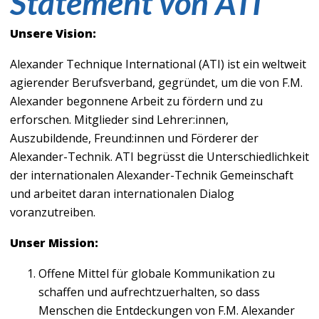
Statement von ATI
Unsere Vision:
Alexander Technique International (ATI) ist ein weltweit
agierender Berufsverband, gegründet, um die von F.M.
Alexander begonnene Arbeit zu fördern und zu
erforschen. Mitglieder sind Lehrer:innen,
Auszubildende, Freund:innen und Förderer der
Alexander-Technik. ATI begrüsst die Unterschiedlichkeit
der internationalen Alexander-Technik Gemeinschaft
und arbeitet daran internationalen Dialog
voranzutreiben.
Unser Mission:
Offene Mittel für globale Kommunikation zu
schaffen und aufrechtzuerhalten, so dass
Menschen die Entdeckungen von F.M. Alexander