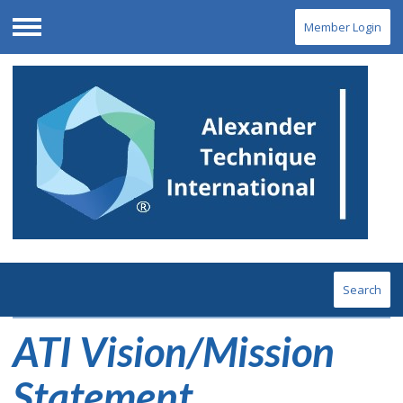
Member Login
Menu
Search
ATI Vision/Mission
Statement