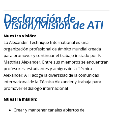
Declaración de
Visión/Misión de ATI
Nuestra visión:
La Alexander Technique International es una
organización profesional de ámbito mundial creada
para promover y continuar el trabajo iniciado por F.
Matthias Alexander. Entre sus miembros se encuentran
profesores, estudiantes y amigos de la Técnica
Alexander. ATI acoge la diversidad de la comunidad
internacional de la Técnica Alexander y trabaja para
promover el diálogo internacional.
Nuestra misión:
Crear y mantener canales abiertos de